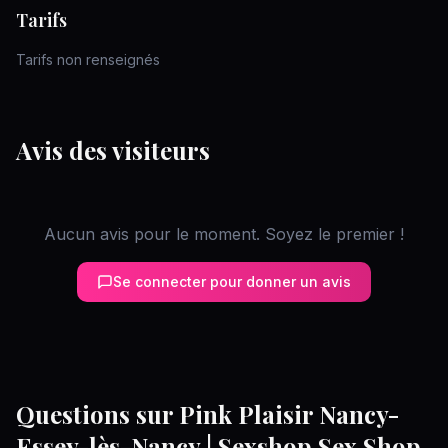
Tarifs
Tarifs non renseignés
Avis des visiteurs
Aucun avis pour le moment. Soyez le premier !
Se connecter pour donner un avis
Questions sur
Pink Plaisir Nancy-
Essey-lès-Nancy | Sexshop Sex Shop