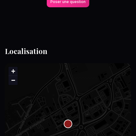
Poser une question
Localisation
+
−