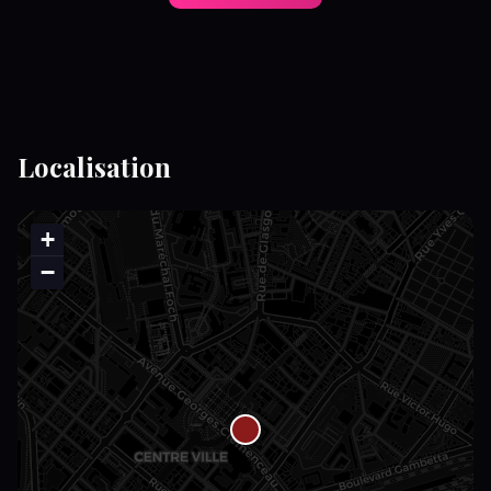
Localisation
+
−