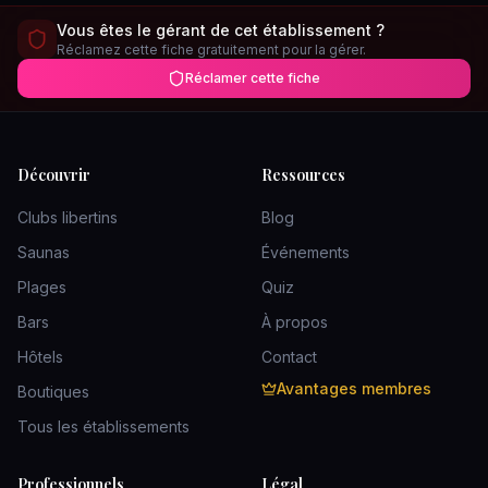
Vous êtes le gérant de cet établissement ?
Réclamez cette fiche gratuitement pour la gérer.
Réclamer cette fiche
Découvrir
Ressources
Clubs libertins
Blog
Saunas
Événements
Plages
Quiz
Bars
À propos
Hôtels
Contact
Avantages membres
Boutiques
Tous les établissements
Professionnels
Légal