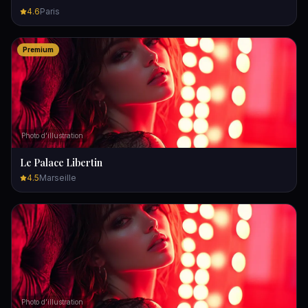
4.6
Paris
Premium
Photo d'illustration
Le Palace Libertin
4.5
Marseille
Photo d'illustration