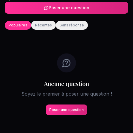
Poser une question
Populaires
Récentes
Sans réponse
Aucune question
Soyez le premier à poser une question !
Poser une question