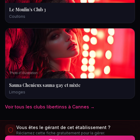
Le Moulin’s Club 3
Coullons
Photo d'illustration
Sauna Chenieux sauna gay et mixte
Limoges
Voir tous les
clubs libertins
s à
Cannes
→
Vous êtes le gérant de cet établissement ?
Réclamez cette fiche gratuitement pour la gérer.