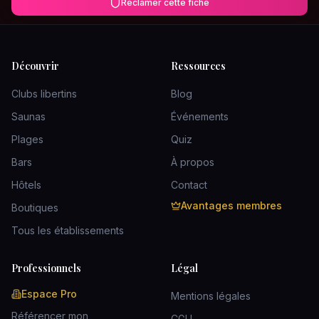
Réclamer cette fiche
Découvrir
Ressources
Clubs libertins
Blog
Saunas
Événements
Plages
Quiz
Bars
À propos
Hôtels
Contact
Avantages membres
Boutiques
Tous les établissements
Professionnels
Légal
Espace Pro
Mentions légales
Référencer mon
CGU