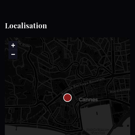
Localisation
+
−