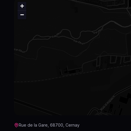
+
−
Rue de la Gare, 68700, Cernay