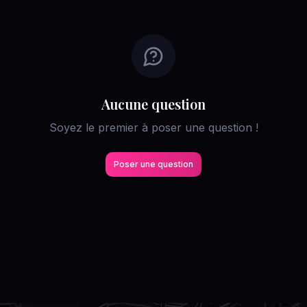
Aucune question
Soyez le premier à poser une question !
Poser une question