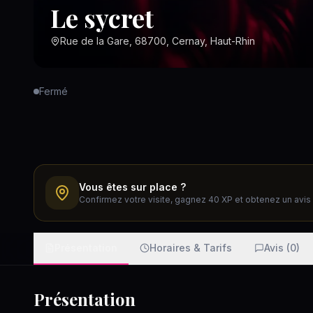
Le sycret
Rue de la Gare, 68700, Cernay, Haut-Rhin
Fermé
Vous êtes sur place ?
Confirmez votre visite, gagnez 40 XP et obtenez un avis v
Présentation
Horaires & Tarifs
Avis (0)
Présentation