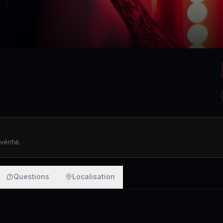
érifié.
Questions
Localisation