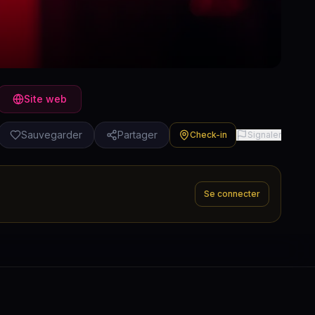
Site web
Sauvegarder
Partager
Check-in
Signaler
Se connecter