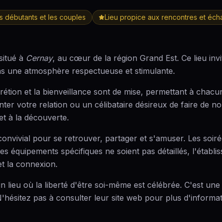
es débutants et les couples
Lieu propice aux rencontres et éc
 situé à
Cernay
, au cœur de la région Grand Est. Ce lieu invit
ans une atmosphère respectueuse et stimulante.
tion et la bienveillance sont de mise, permettant à chacun
er votre relation ou un célibataire désireux de faire de n
t à la découverte.
convivial pour se retrouver, partager et s'amuser. Les soi
équipements spécifiques ne soient pas détaillés, l'établisse
t la connexion.
lieu où la liberté d'être soi-même est célébrée. C'est une in
'hésitez pas à consulter leur site web pour plus d'informat