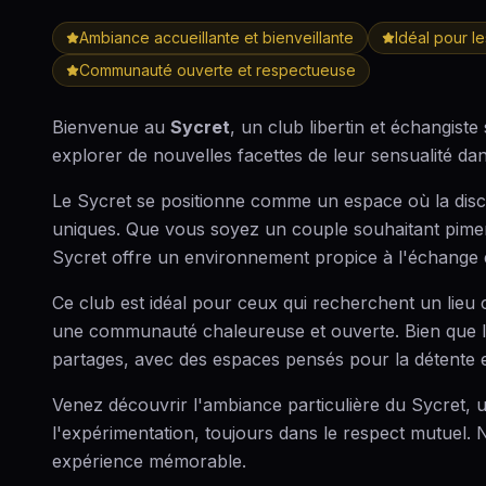
Ambiance accueillante et bienveillante
Idéal pour l
Communauté ouverte et respectueuse
Bienvenue au
Sycret
, un club libertin et échangiste
explorer de nouvelles facettes de leur sensualité d
Le Sycret se positionne comme un espace où la discré
uniques. Que vous soyez un couple souhaitant piment
Sycret offre un environnement propice à l'échange e
Ce club est idéal pour ceux qui recherchent un lieu 
une communauté chaleureuse et ouverte. Bien que les 
partages, avec des espaces pensés pour la détente e
Venez découvrir l'ambiance particulière du Sycret, un 
l'expérimentation, toujours dans le respect mutuel. N
expérience mémorable.