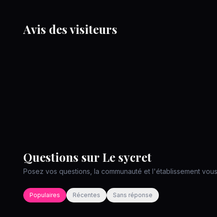
Avis des visiteurs
Questions sur
Le sycret
Posez vos questions, la communauté et l'établissement vou
Populaires
Récentes
Sans réponse