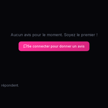
Aucun avis pour le moment. Soyez le premier !
Se connecter pour donner un avis
s répondent.