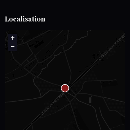
Localisation
+
−