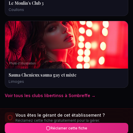
Le Moulin’s Club 3
Coullons
Photo d'illustration
Sauna Chenieux sauna gay et mixte
Limoges
Voir tous les
clubs libertins
s à
Sombreffe
→
Vous êtes le gérant de cet établissement ?
Réclamez cette fiche gratuitement pour la gérer.
Réclamer cette fiche