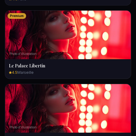
Premium
Photo d'illustration
Le Palace Libertin
4.5
Marseille
Photo d'illustration