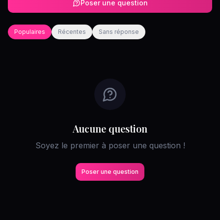
Poser une question
Populaires
Récentes
Sans réponse
Aucune question
Soyez le premier à poser une question !
Poser une question