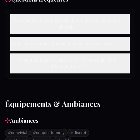
Le Cosmo est-il adapté aux débutants dans le monde
libertin ?
Quels sont les jours d'ouverture du club Le Cosmo ?
Comment puis-je contacter Le Cosmo pour plus
d'informations ?
Équipements & Ambiances
Ambiances
convivial
couple-friendly
discret