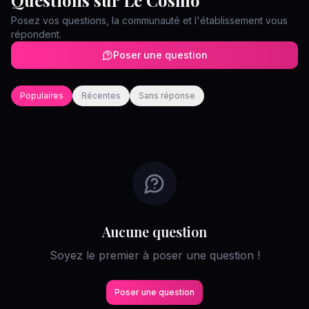
Questions sur
Le Cosmo
Posez vos questions, la communauté et l'établissement vous
répondent.
Poser une question
Populaires
Récentes
Sans réponse
Aucune question
Soyez le premier à poser une question !
Poser une question