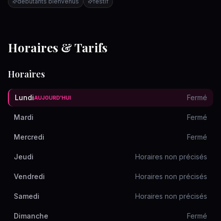
débutants bienvenus
festif
Horaires & Tarifs
Horaires
Lundi
Fermé
AUJOURD'HUI
Mardi
Fermé
Mercredi
Fermé
Jeudi
Horaires non précisés
Vendredi
Horaires non précisés
Samedi
Horaires non précisés
Dimanche
Fermé