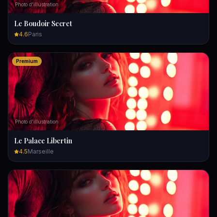
Photo d'illustration
Le Boudoir Secret
4.6
Paris
Premium
Photo d'illustration
Le Palace Libertin
4.5
Marseille