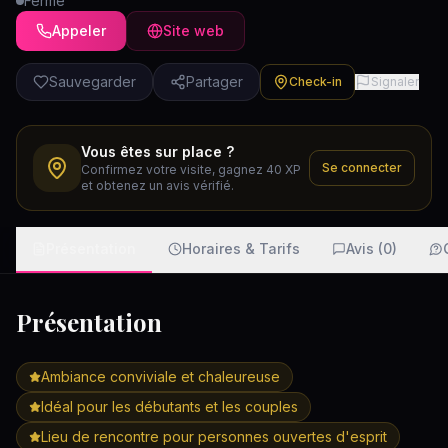
Fermé
Appeler
Site web
Sauvegarder
Partager
Check-in
Signaler
Vous êtes sur place ?
Se connecter
Confirmez votre visite, gagnez 40 XP
et obtenez un avis vérifié.
Présentation
Horaires & Tarifs
Avis (0)
Présentation
Ambiance conviviale et chaleureuse
Idéal pour les débutants et les couples
Lieu de rencontre pour personnes ouvertes d'esprit