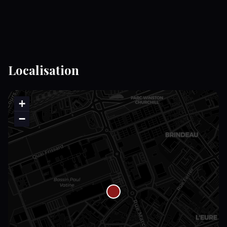
Localisation
+
−