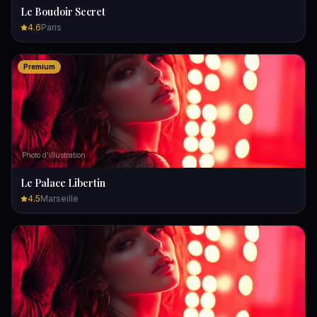
Le Boudoir Secret
4.6
Paris
Premium
Photo d'illustration
Le Palace Libertin
4.5
Marseille