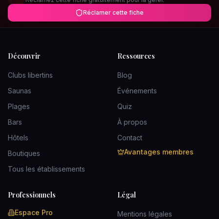
Réclamer cette fiche
Découvrir
Ressources
Clubs libertins
Blog
Saunas
Événements
Plages
Quiz
Bars
À propos
Hôtels
Contact
Avantages membres
Boutiques
Tous les établissements
Professionnels
Légal
Espace Pro
Mentions légales