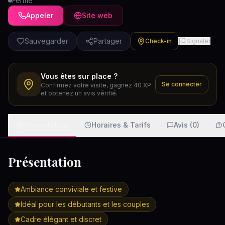
Fermé
Appeler
Site web
Sauvegarder
Partager
Check-in
Signaler
Vous êtes sur place ?
Se connecter
Confirmez votre visite, gagnez 40 XP
et obtenez un avis vérifié.
Présentation
Horaires & Tarifs
Avis (0)
Présentation
Ambiance conviviale et festive
Idéal pour les débutants et les couples
Cadre élégant et discret