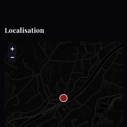
Localisation
+
−