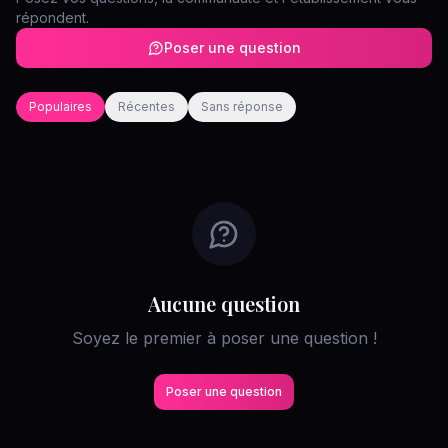
répondent.
Poser une question
Populaires
Récentes
Sans réponse
Aucune question
Soyez le premier à poser une question !
Poser une question