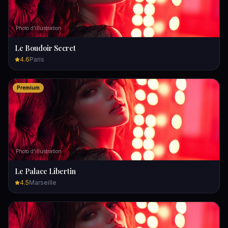
Photo d'illustration
Le Boudoir Secret
4.6
Paris
Premium
Photo d'illustration
Le Palace Libertin
4.5
Marseille