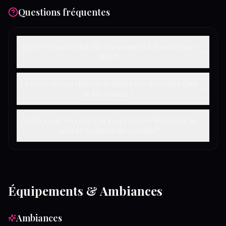
Questions fréquentes
Qu'est-ce qu'un club libertin comme La Roseraie spa
club ?
La Roseraie spa club est-il adapté aux débutants dans
le libertinage ?
Quelles sont les règles de respect et de discrétion au
sein de La Roseraie spa club ?
Équipements & Ambiances
Ambiances