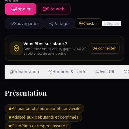
Fermé
Appeler
Site web
Sauvegarder
Partager
Check-in
Signaler
Vous êtes sur place ?
Se connecter
Confirmez votre visite, gagnez 40 XP
et obtenez un avis vérifié.
Présentation
Horaires & Tarifs
Avis (0)
Présentation
Ambiance chaleureuse et conviviale
Adapté aux débutants et confirmés
Discrétion et respect assurés