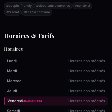
couple-friendly
débutants bienvenus
convivial
discret
libertin confirmé
Horaires & Tarifs
Horaires
Lundi
Horaires non précisés
Mardi
Horaires non précisés
Mercredi
Horaires non précisés
Jeudi
Horaires non précisés
Vendredi
Horaires non précisés
AUJOURD'HUI
Samedi
Horaires non précisés