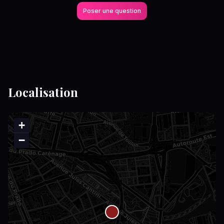
Poser une question
Localisation
+
−