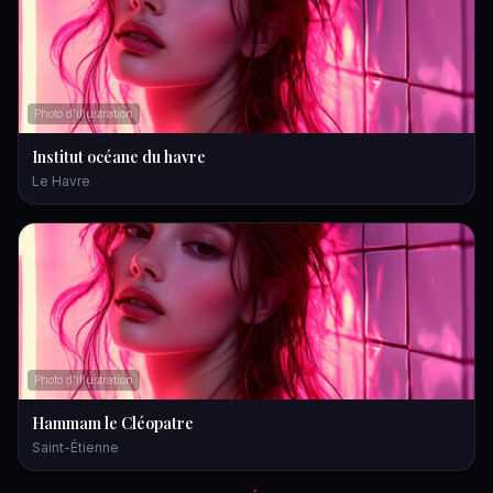
Photo d'illustration
Institut océane du havre
Le Havre
Photo d'illustration
Hammam le Cléopatre
Saint-Étienne