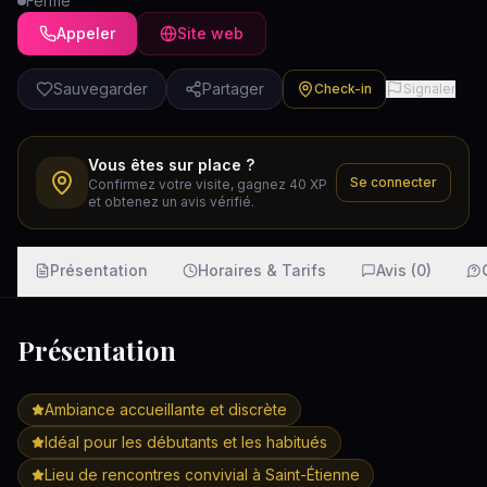
Fermé
Appeler
Site web
Sauvegarder
Partager
Check-in
Signaler
Vous êtes sur place ?
Se connecter
Confirmez votre visite, gagnez 40 XP
et obtenez un avis vérifié.
Présentation
Horaires & Tarifs
Avis (0)
Présentation
Ambiance accueillante et discrète
Idéal pour les débutants et les habitués
Lieu de rencontres convivial à Saint-Étienne