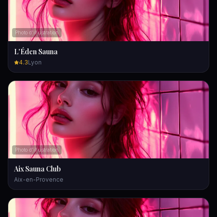
Photo d'illustration
L'Éden Sauna
4.3
Lyon
Photo d'illustration
Aix Sauna Club
Aix-en-Provence