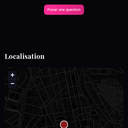
Poser une question
Localisation
+
−