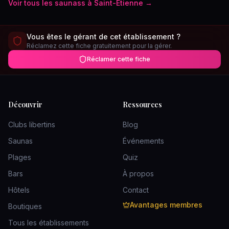
Voir tous les
saunas
s à
Saint-Étienne
→
Vous êtes le gérant de cet établissement ?
Réclamez cette fiche gratuitement pour la gérer.
Réclamer cette fiche
Découvrir
Ressources
Clubs libertins
Blog
Saunas
Événements
Plages
Quiz
Bars
À propos
Hôtels
Contact
Avantages membres
Boutiques
Tous les établissements