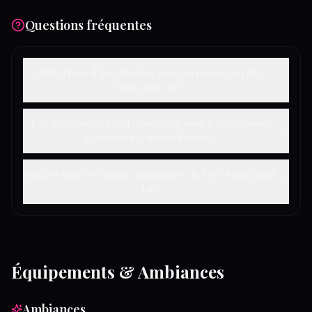
Questions fréquentes
Quels types d'installations peut-on trouver au H2O
Sauna pour lui ?
L'établissement est-il accueillant pour les personnes
découvrant le milieu libertin ?
Quelles sont les valeurs principales de H2O Sauna pour
lui ?
Équipements & Ambiances
Ambiances