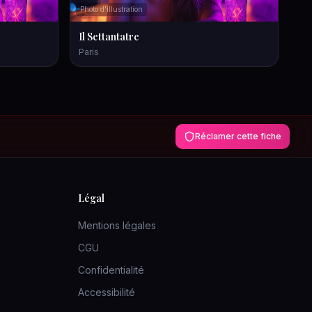
Photo d'illustration
Il Settantatre
Paris
Réclamer cette fiche
Légal
Mentions légales
CGU
Confidentialité
Accessibilité