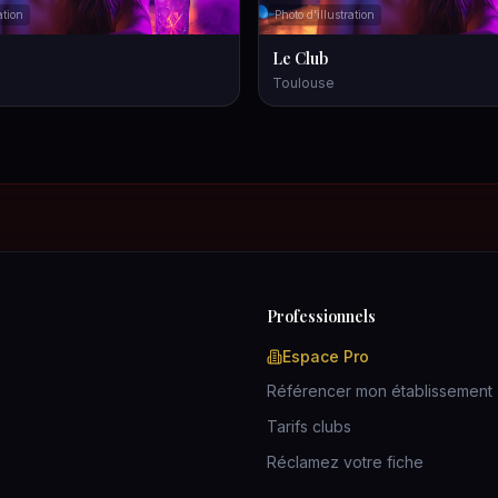
ation
Photo d'illustration
Le Club
Toulouse
Professionnels
Espace Pro
Référencer mon établissement
s
Tarifs clubs
Réclamez votre fiche