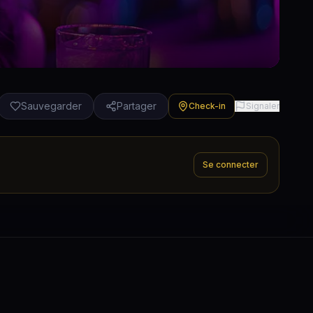
Sauvegarder
Partager
Check-in
Signaler
Se connecter