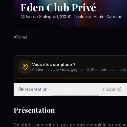
Eden Club Privé
Rue de Stalingrad, 31000, Toulouse, Haute-Garonne
Fermé
Vous êtes sur place ?
Confirmez votre visite, gagnez 40 XP et obtenez un avis v
Présentation
Horaires & Tarifs
Avis (0)
Présentation
Cet établissement n'a pas encore complété sa présen