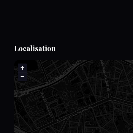
Localisation
+
−