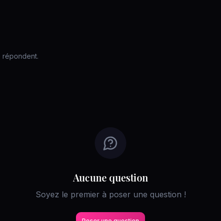
s répondent.
Aucune question
Soyez le premier à poser une question !
Poser une question