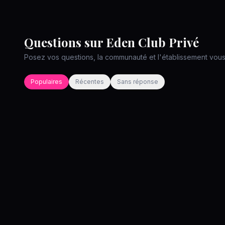
Questions sur
Eden Club Privé
Posez vos questions, la communauté et l'établissement vou
Populaires
Récentes
Sans réponse