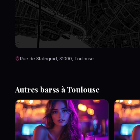
Rue de Stalingrad, 31000, Toulouse
Autres
bars
s à
Toulouse