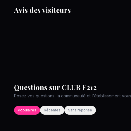
Avis des visiteurs
Questions sur
CLUB F212
Posez vos questions, la communauté et l'établissement vou
Populaires
Récentes
Sans réponse