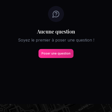
Aucune question
Soyez le premier à poser une question !
Poser une question