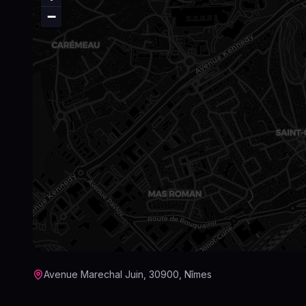
−
Avenue Marechal Juin, 30900, Nîmes