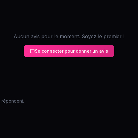
Aucun avis pour le moment. Soyez le premier !
Se connecter pour donner un avis
s répondent.