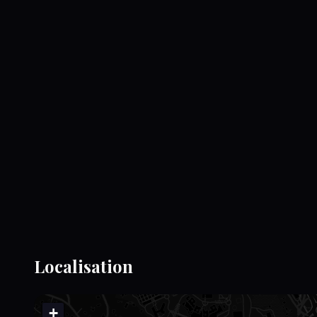
Localisation
+