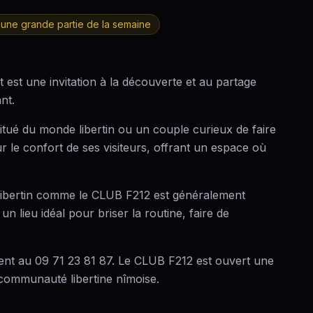
une grande partie de la semaine
 est une invitation à la découverte et au partage
nt.
tué du monde libertin ou un couple curieux de faire
 le confort de ses visiteurs, offrant un espace où
a libertin comme le CLUB F212 est généralement
n lieu idéal pour briser la routine, faire de
ment au 09 71 23 81 87. Le CLUB F212 est ouvert une
 communauté libertine nîmoise.