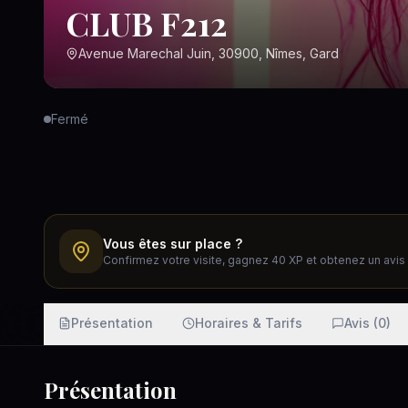
CLUB F212
Avenue Marechal Juin, 30900, Nîmes, Gard
Fermé
Vous êtes sur place ?
Confirmez votre visite, gagnez 40 XP et obtenez un avis v
Présentation
Horaires & Tarifs
Avis (0)
Présentation