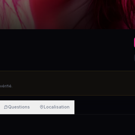
érifié.
Questions
Localisation