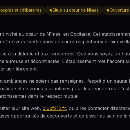
couples et célibataires
Situé au cœur de Nîmes
Ouverture 
lant niché au cœur de Nîmes, en Occitanie. Cet établissement
er l'univers libertin dans un cadre respectueux et bienveilla
ce à la détente et aux rencontres. Que vous soyez un habi
leureuse et décontractée. L'établissement met l'accent sur
teragir librement.
 et ambiances ne soient pas renseignés, l'esprit d'un saun
atique et de zones plus intimes pour les rencontres. C'est u
richissantes dans le respect mutuel.
ulter leur site web,
clubf212.fr
, ou à les contacter directe
uses opportunités de découverte et de plaisir au sein de la