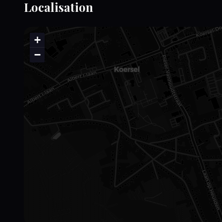
Localisation
+
−