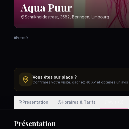
Aqua Puur
Schrikheidestraat, 3582, Beringen, Limbourg
Fermé
Vous êtes sur place ?
Confirmez votre visite, gagnez 40 XP et obtenez un avis v
Présentation
Horaires & Tarifs
Avis (0)
Présentation