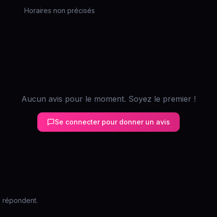
Horaires non précisés
Aucun avis pour le moment. Soyez le premier !
Se connecter pour donner un avis
s répondent.