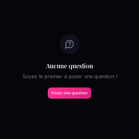
Aucune question
Soyez le premier à poser une question !
Poser une question