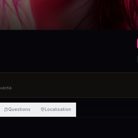
érifié.
Questions
Localisation