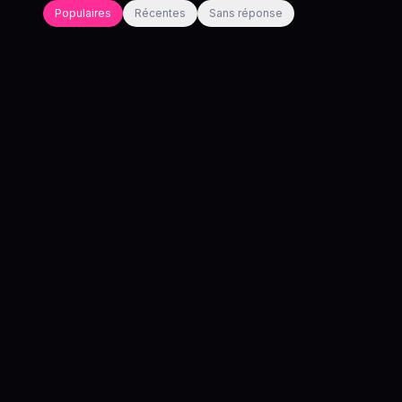
Populaires
Récentes
Sans réponse