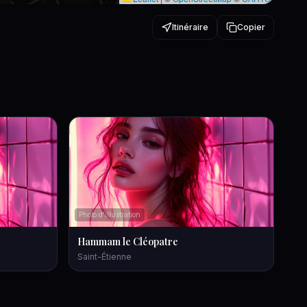
Itinéraire
Copier
Photo d'illustration
Hammam le Cléopatre
Saint-Étienne