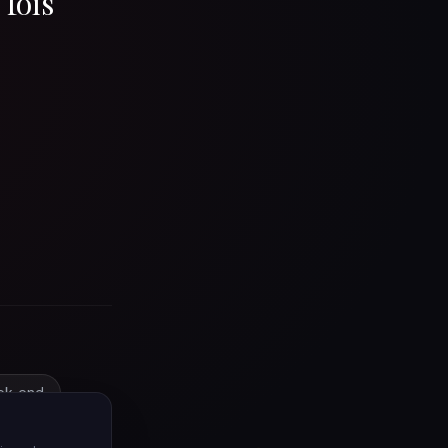
 fois
ek-end